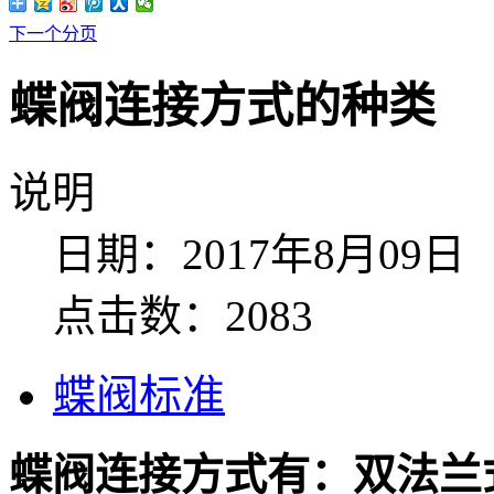
下一个分页
蝶阀连接方式的种类
说明
日期：2017年8月09日
点击数：2083
蝶阀标准
蝶阀连接方式有：双法兰