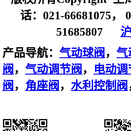
话：021-66681075， 
51685807
沪
产品导航：
气动球阀
，
气
阀
，
气动调节阀
，
电动调
阀
，
角座阀
，
水利控制阀