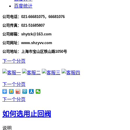
百度统计
公司电话：
021-66681075，66681076
公司传真：021-51685807
公司邮箱：shytzk@163.com
公司网址：www.shzyvv.com
公司地址：上海市宝山区铁山路1050号
下一个分页
下一个分页
下一个分页
如何选用止回阀
说明