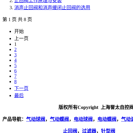
止回阀工作原理与安装
消声止回阀和消声缓闭止回阀的选用
第 1 页 共 8 页
开始
上一页
1
2
3
4
5
6
7
8
下一页
最后
版权所有Copyright 上海誉太自控阀门
产品导航：
气动球阀
，
气动蝶阀
，
电动球阀
，
电动蝶阀
，
气动
止回阀
，
过滤器
，
针型阀