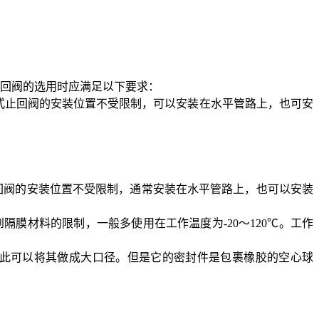
回阀的选用时应满足以下要求：
启式止回阀的安装位置不受限制，可以安装在水平管路上，也可安
回阀的安装位置不受限制，通常安装在水平管路上，也可以安装
膜材料的限制，一般多使用在工作温度为-20～120℃。工作
因此可以将其做成大口径。但是它的密封件是包裹橡胶的空心球