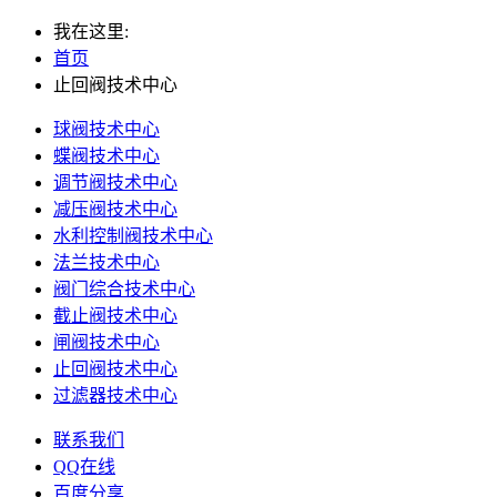
我在这里:
首页
止回阀技术中心
球阀技术中心
蝶阀技术中心
调节阀技术中心
减压阀技术中心
水利控制阀技术中心
法兰技术中心
阀门综合技术中心
截止阀技术中心
闸阀技术中心
止回阀技术中心
过滤器技术中心
联系我们
QQ在线
百度分享