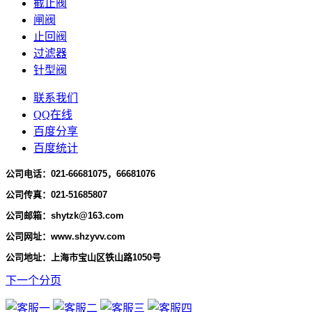
截止阀
闸阀
止回阀
过滤器
针型阀
联系我们
QQ在线
百度分享
百度统计
公司电话：
021-66681075，66681076
公司传真：021-51685807
公司邮箱：shytzk@163.com
公司网址：www.shzyvv.com
公司地址：上海市宝山区铁山路1050号
下一个分页