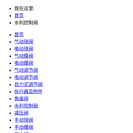
我在这里:
首页
水利控制阀
首页
气动球阀
电动球阀
气动蝶阀
电动蝶阀
气动调节阀
电动调节阀
自力式调节阀
执行器及附件
角座阀
水利控制阀
减压阀
手动球阀
手动蝶阀