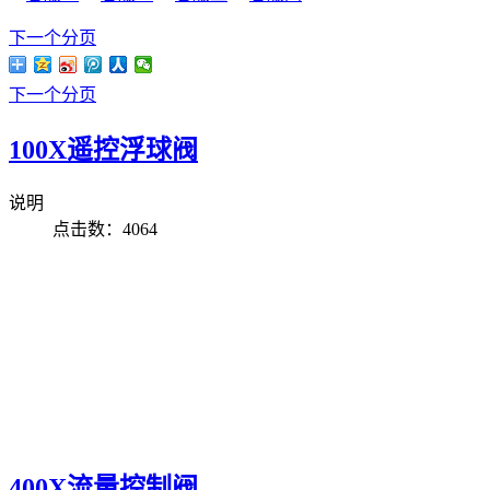
下一个分页
下一个分页
100X遥控浮球阀
说明
点击数：4064
400X流量控制阀