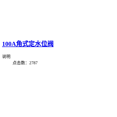
100A角式定水位阀
说明
点击数：2787