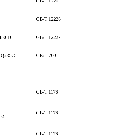
GB/T 1220
GB/T 12226
50-10
GB/T 12227
 Q235C
GB/T 700
GB/T 1176
、
GB/T 1176
b2
GB/T 1176