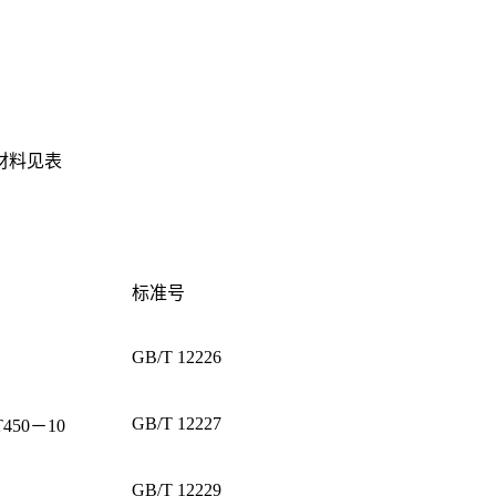
材料见表
标准号
GB/T 12226
GB/T 12227
T450－10
GB/T 12229