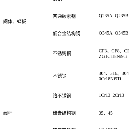
Q235A Q235B
普通碳素钢
阀体、蝶板
Q345A Q345B
低合金结构钢
CF3、CF8、C
不锈铸钢
ZG1Cr18Ni9Ti
304、316、30
不锈钢
0Cr18Ni9Ti
1Cr13 2Cr13
铬不锈钢
阀杆
碳素结构钢
35、45