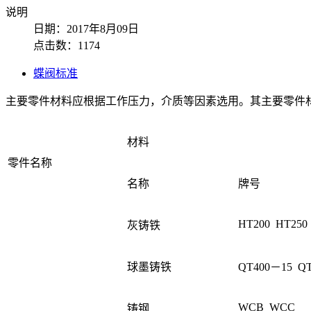
说明
日期：2017年8月09日
点击数：1174
蝶阀标准
主要零件材料应根据工作压力，介质等因素选用。其主要零件
材料
零件名称
名称
牌号
HT200 HT250
灰铸铁
球墨铸铁
QT400－15 Q
WCB WCC
铸钢