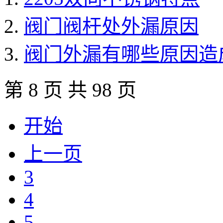
阀门阀杆处外漏原因
阀门外漏有哪些原因造
第 8 页 共 98 页
开始
上一页
3
4
5