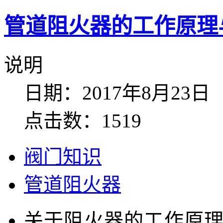
管道阻火器的工作原理
说明
日期：2017年8月23日
点击数：1519
阀门知识
管道阻火器
关于阻火器的工作原