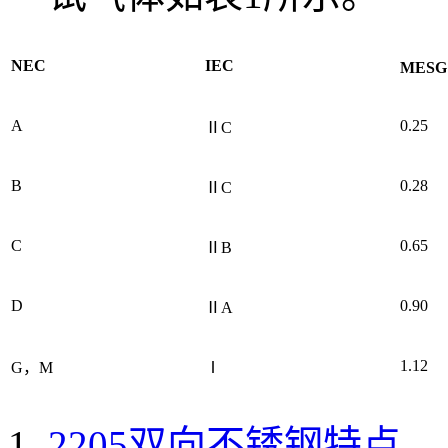
NEC
IEC
MESG
A
0.25
ⅡC
B
0.28
ⅡC
C
0.65
ⅡB
D
0.90
ⅡA
1.12
G，M
Ⅰ
2205双向不锈钢特点