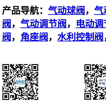
产品导航：
气动球阀
，
气
阀
，
气动调节阀
，
电动调
阀
，
角座阀
，
水利控制阀