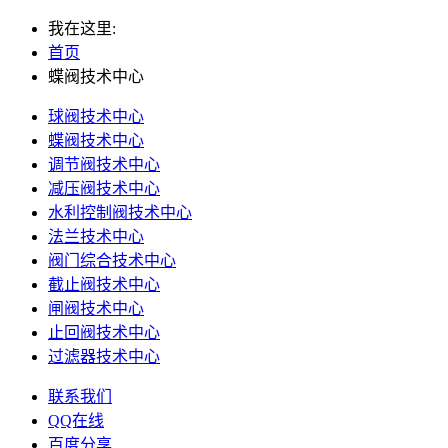
我在这里:
首页
蝶阀技术中心
球阀技术中心
蝶阀技术中心
调节阀技术中心
减压阀技术中心
水利控制阀技术中心
法兰技术中心
阀门综合技术中心
截止阀技术中心
闸阀技术中心
止回阀技术中心
过滤器技术中心
联系我们
QQ在线
百度分享