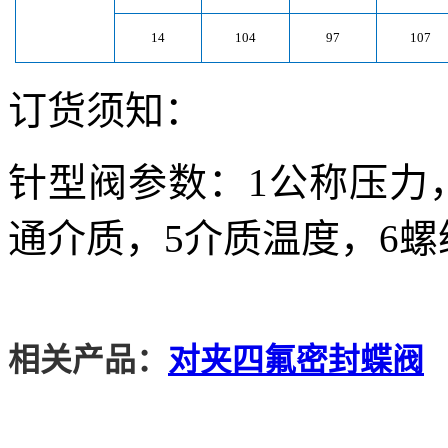
14
104
97
107
订货须知：
针型阀参数：
1
公称压力
通介质，
5
介质温度，
6
螺
相关产品：
对夹四氟密封蝶阀