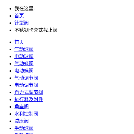
我在这里:
首页
针型阀
不锈钢卡套式截止阀
首页
气动球阀
电动球阀
气动蝶阀
电动蝶阀
气动调节阀
电动调节阀
自力式调节阀
执行器及附件
角座阀
水利控制阀
减压阀
手动球阀