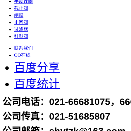
手动蝶阀
截止阀
闸阀
止回阀
过滤器
针型阀
联系我们
QQ在线
百度分享
百度统计
公司电话：
021-66681075，66
公司传真：021-51685807