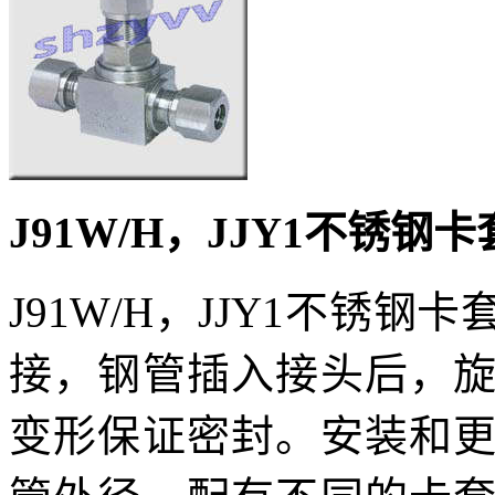
J91W/H
，JJY1不锈钢
J91W/H
，
JJY1
不锈钢卡
接，钢管插入接头后，
变形保证密封。安装和