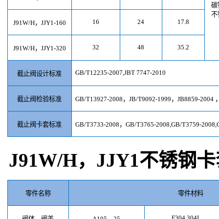
碳
不
16
24
17.8
J91W/H
，
JJY1-160
32
48
35.2
J91W/H
，
JJY1-320
GB/T12235-2007,JBT 7747-2010
截止阀设计标准
截止阀检验标准
GB/T13927-2008
，
JB/T9092-1999
，
JB8859-2004
截止阀卡套标准
GB/T3733-2008
，
GB/T3765-2008,GB/T3759-2008,
J91W/H
，JJY1不锈钢
零件名称
零件材料
F304,304L
阀体，阀盖
A105
，
25