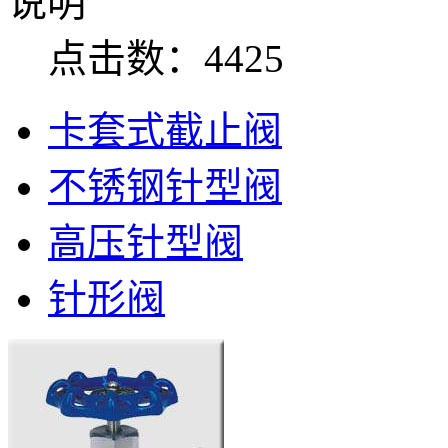
说明
点击数：4425
卡套式截止阀
不锈钢针型阀
高压针型阀
针形阀